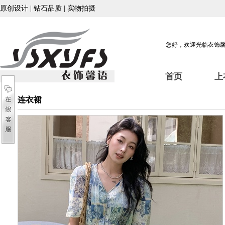
原创设计 | 钻石品质 | 实物拍摄
您好，欢迎光临衣饰
首页
上
连衣裙