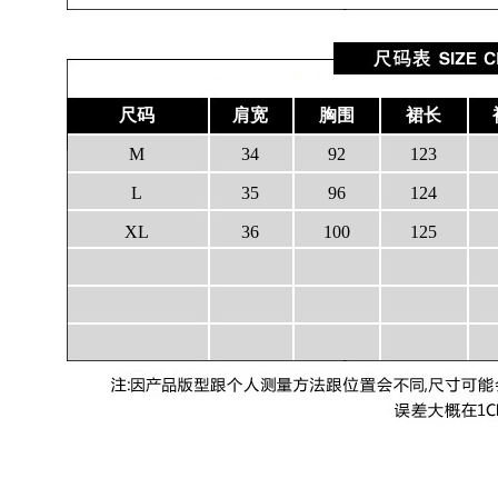
尺码
肩宽
胸围
裙长
M
34
92
123
L
35
96
124
XL
36
100
125